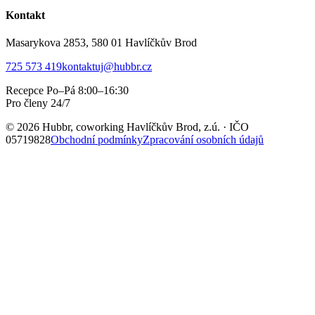
Kontakt
Masarykova 2853, 580 01 Havlíčkův Brod
725 573 419
kontaktuj@hubbr.cz
Recepce Po–Pá 8:00–16:30
Pro členy 24/7
© 2026 Hubbr, coworking Havlíčkův Brod, z.ú. · IČO
05719828
Obchodní podmínky
Zpracování osobních údajů