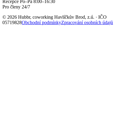
Recepce Po–Pá 8:00–16:30
Pro členy 24/7
© 2026 Hubbr, coworking Havlíčkův Brod, z.ú. · IČO
05719828
Obchodní podmínky
Zpracování osobních údajů