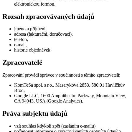
elektronickou formou.
Rozsah zpracovávaných údajů
jméno a příjmení,
adresa (fakturační, doručovací),
telefon,
e-mail,
historie objednávek.
Zpracovatelé
Zpracování provádí správce v součinnosti s těmito zpracovateli:
KomTeSa spol. s r.o., Masarykova 2853, 580 01 Havlíčkův
Brod,
Google LLC, 1600 Amphitheatre Parkway, Mountain View,
CA 94043, USA (Google Analytics).
Práva subjektu údajů
vzít souhlas kdykoli zpět (zasláním e-mailu),
požadovat informace o zpracovávaných osobních údajích,