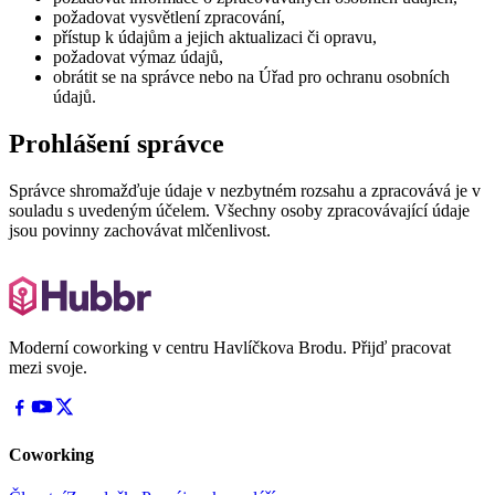
požadovat vysvětlení zpracování,
přístup k údajům a jejich aktualizaci či opravu,
požadovat výmaz údajů,
obrátit se na správce nebo na Úřad pro ochranu osobních
údajů.
Prohlášení správce
Správce shromažďuje údaje v nezbytném rozsahu a zpracovává je v
souladu s uvedeným účelem. Všechny osoby zpracovávající údaje
jsou povinny zachovávat mlčenlivost.
Moderní coworking v centru Havlíčkova Brodu. Přijď pracovat
mezi svoje.
Coworking